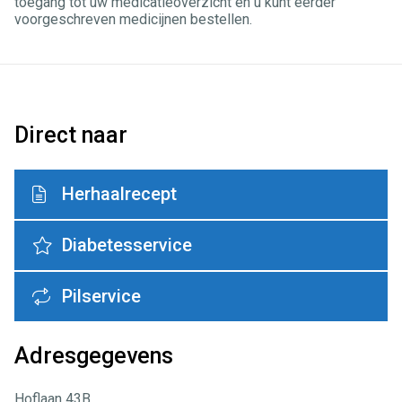
toegang tot uw medicatieoverzicht en u kunt eerder
voorgeschreven medicijnen bestellen.
Direct naar
Herhaalrecept
Diabetesservice
Pilservice
Adresgegevens
Hoflaan 43B