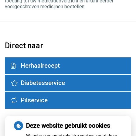
toegang tot uw medicatieoverzicht en u kunt eerder
voorgeschreven medicijnen bestellen.
Direct naar
Herhaalrecept
Diabetesservice
Pilservice
Adresgegevens
Deze website gebruikt cookies
Hoflaan 43B
Wij gebruiken noodzakelijke cookies zodat deze