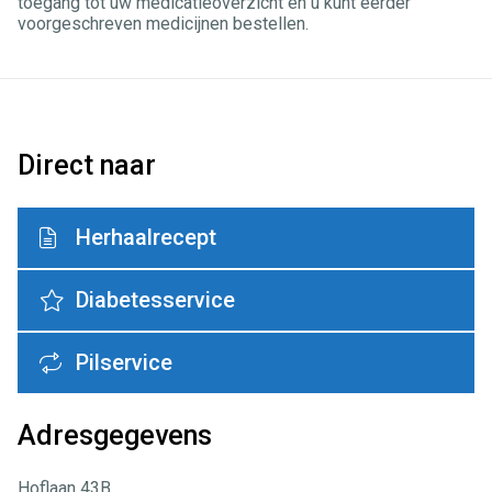
toegang tot uw medicatieoverzicht en u kunt eerder
voorgeschreven medicijnen bestellen.
Direct naar
Herhaalrecept
Diabetesservice
Pilservice
Adresgegevens
Hoflaan 43B