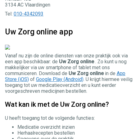
3134 AC Vlaardingen
Tel:
010-4342093
Uw Zorg online app
Vanaf nu zijn de online diensten van onze praktijk ook via
een app beschikbaar: de
Uw Zorg online
. Zo kunt u nog
makkelijker via uw smartphone of tablet met ons
communiceren. Download de
Uw Zorg online
in de
App
Store (iOS)
of
Google Play (Android)
. U krijgt hiermee veilig
toegang tot uw medicatieoverzicht en u kunt eerder
voorgeschreven medicijnen bestellen.
Wat kan ik met de Uw Zorg online?
U heeft toegang tot de volgende functies:
Medicatie overzicht inzien
Herhaalrecepten bestellen
Gegevens over de praktijk