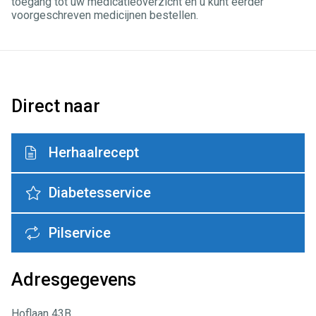
toegang tot uw medicatieoverzicht en u kunt eerder
voorgeschreven medicijnen bestellen.
Direct naar
Herhaalrecept
Diabetesservice
Pilservice
Adresgegevens
Hoflaan 43B