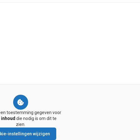
een toestemming gegeven voor
 inhoud
die nodig is om dit te
zien.
ie-instellingen wijzigen