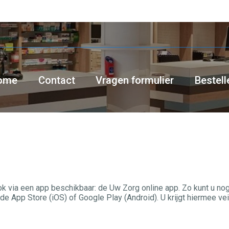
ome
Contact
Vragen formulier
Bestell
ook via een app beschikbaar: de Uw Zorg online app. Zo kunt u no
 App Store (iOS) of Google Play (Android). U krijgt hiermee vei