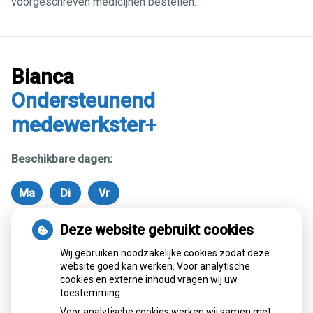
voorgeschreven medicijnen bestellen.
Bianca
Ondersteunend
medewerkster+
Beschikbare dagen:
Ma
Di
Vr
Maandag
Dinsdag
Vrijdag
Deze website gebruikt cookies
Terug naar overzicht
Wij gebruiken noodzakelijke cookies zodat deze
website goed kan werken. Voor analytische
cookies en externe inhoud vragen wij uw
toestemming.
Voor analytische cookies werken wij samen met