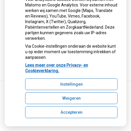
Matomo en Google Analytics. Voor externe inhoud
werken wij samen met Google (Maps, Translate
en Reviews), YouTube, Vimeo, Facebook,
Instagram, X (Twitter), Qualizorg,
Patiëntenvertellen en ZorgkaartNederland. Deze
partijen kunnen gegevens zoals uw IP-adres
verwerken.
Via Cookie-instellingen onderaan de website kunt
u op ieder moment uw toestemming intrekken of
aanpassen.
Lees meer over onze Privacy- en
Cookieverklaring.
Instellingen
Weigeren
Uw Zorg Online
|
Beheer
Privacy verklaring
|
Cookie-instellingen
|
Voorwaarden
Accepteren