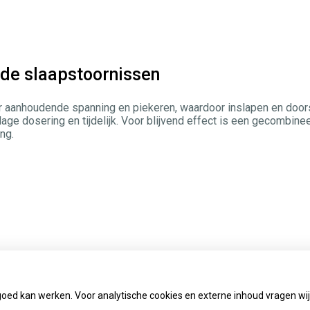
rde slaapstoornissen
 aanhoudende spanning en piekeren, waardoor inslapen en doors
lage dosering en tijdelijk. Voor blijvend effect is een gecombi
ng.
goed kan werken. Voor analytische cookies en externe inhoud vragen w