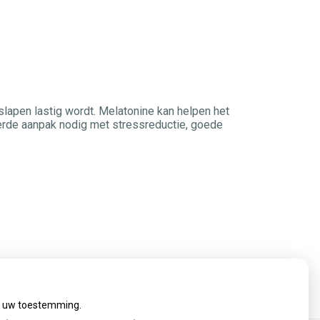
lapen lastig wordt. Melatonine kan helpen het
neerde aanpak nodig met stressreductie, goede
ij uw toestemming.