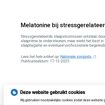
Melatonine bij stressgerelatee
Stressgerelateerde slaapstoornissen ontstaan door
slaapritme te ondersteunen, maar werkt het best in 
slaaphygiëne en eventueel professionele begeleidi
Lees het hele artikel op:
Nationale zorggids
Publicatiedatum:
17-12-2025
Terug naar overzicht
Deze website gebruikt cookies
Wij gebruiken noodzakelijke cookies zodat deze website 