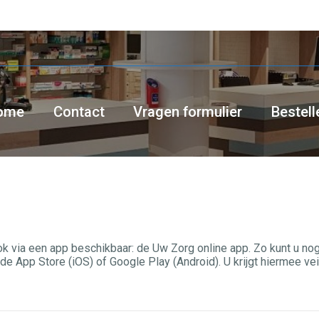
ome
Contact
Vragen formulier
Bestell
ook via een app beschikbaar: de Uw Zorg online app. Zo kunt u no
 App Store (iOS) of Google Play (Android). U krijgt hiermee vei